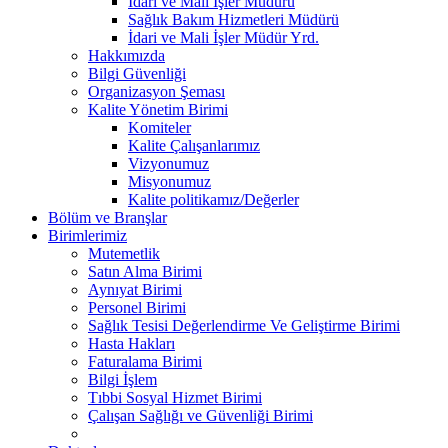
İdari ve Mali İşler Müdürü
Sağlık Bakım Hizmetleri Müdürü
İdari ve Mali İşler Müdür Yrd.
Hakkımızda
Bilgi Güvenliği
Organizasyon Şeması
Kalite Yönetim Birimi
Komiteler
Kalite Çalışanlarımız
Vizyonumuz
Misyonumuz
Kalite politikamız/Değerler
Bölüm ve Branşlar
Birimlerimiz
Mutemetlik
Satın Alma Birimi
Aynıyat Birimi
Personel Birimi
Sağlık Tesisi Değerlendirme Ve Geliştirme Birimi
Hasta Hakları
Faturalama Birimi
Bilgi İşlem
Tıbbi Sosyal Hizmet Birimi
Çalışan Sağlığı ve Güvenliği Birimi