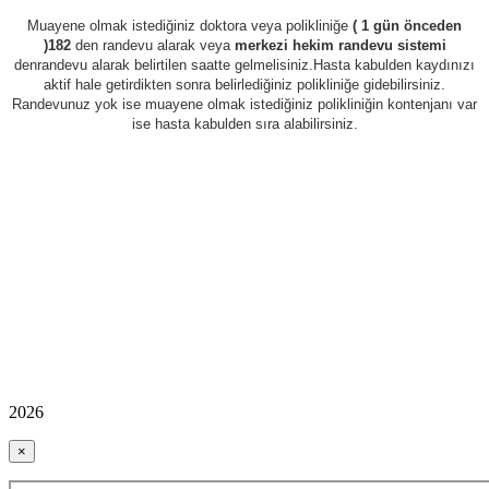
Muayene olmak istediğiniz doktora veya polikliniğe
( 1 gün önceden
)182
den randevu alarak veya
merkezi hekim randevu sistemi
den
randevu alarak belirtilen saatte gelmelisiniz.Hasta kabulden kaydınızı
aktif hale getirdikten sonra belirlediğiniz polikliniğe gidebilirsiniz.
Randevunuz yok ise muayene olmak istediğiniz polikliniğin kontenjanı var
ise hasta kabulden sıra alabilirsiniz.
2026
×