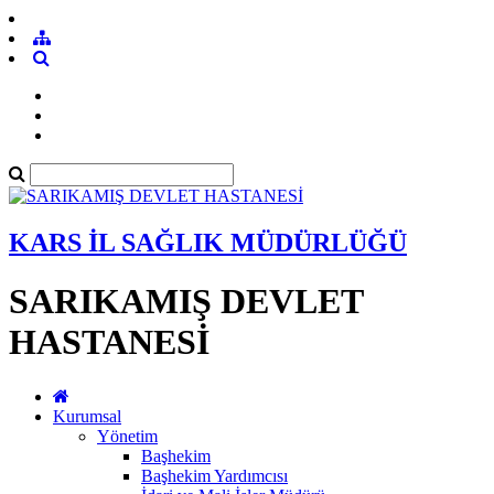
KARS İL SAĞLIK MÜDÜRLÜĞÜ
SARIKAMIŞ DEVLET
HASTANESİ
Kurumsal
Yönetim
Başhekim
Başhekim Yardımcısı