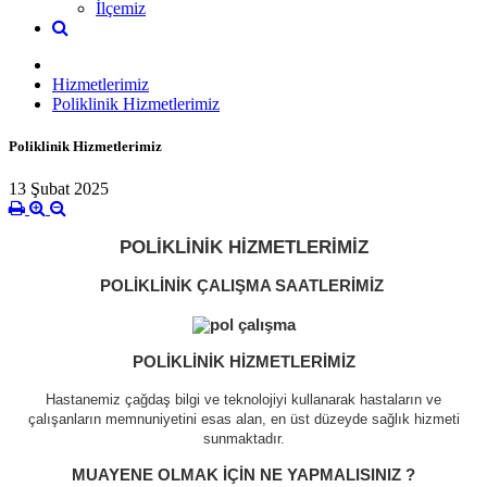
İlçemiz
Hizmetlerimiz
Poliklinik Hizmetlerimiz
Poliklinik Hizmetlerimiz
13 Şubat 2025
POLİKLİNİK HİZMETLERİMİZ
POLİKLİNİK ÇALIŞMA SAATLERİMİZ
POLİKLİNİK HİZMETLERİMİZ
Hastanemiz çağdaş bilgi ve teknolojiyi kullanarak hastaların ve
çalışanların memnuniyetini esas alan, en üst düzeyde sağlık hizmeti
sunmaktadır.
MUAYENE OLMAK İÇİN NE YAPMALISINIZ ?