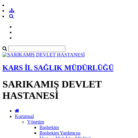
KARS İL SAĞLIK MÜDÜRLÜĞÜ
SARIKAMIŞ DEVLET
HASTANESİ
Kurumsal
Yönetim
Başhekim
Başhekim Yardımcısı