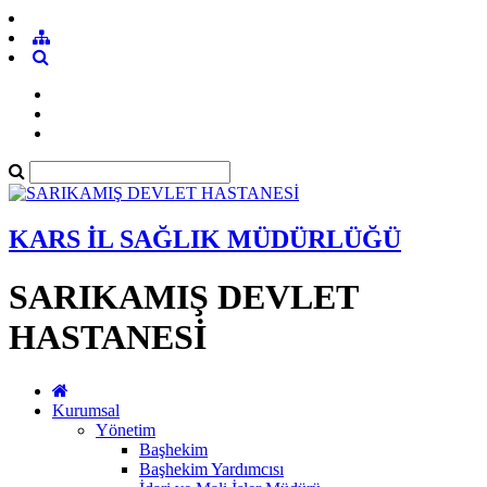
KARS İL SAĞLIK MÜDÜRLÜĞÜ
SARIKAMIŞ DEVLET
HASTANESİ
Kurumsal
Yönetim
Başhekim
Başhekim Yardımcısı