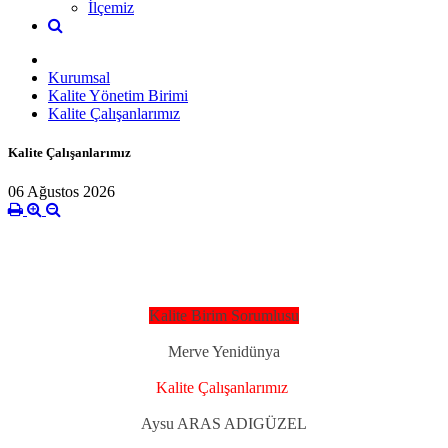
İlçemiz
Kurumsal
Kalite Yönetim Birimi
Kalite Çalışanlarımız
Kalite Çalışanlarımız
06 Ağustos 2026
Kalite Birim Sorumlusu
Merve Yenidünya
Kalite Çalışanlarımız
Aysu ARAS ADIGÜZEL