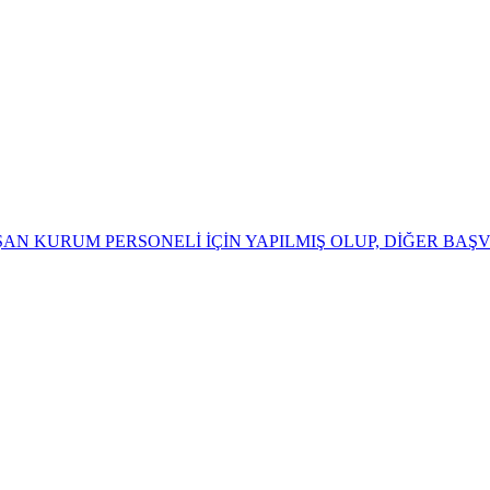
AN KURUM PERSONELİ İÇİN YAPILMIŞ OLUP, DİĞER BA