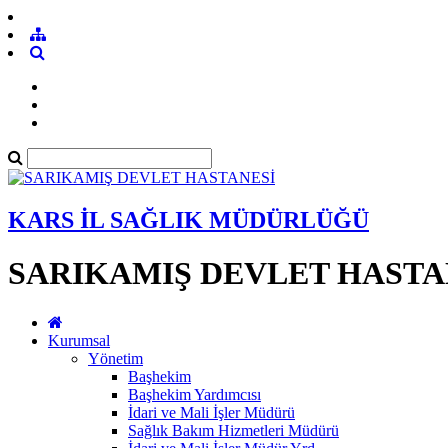
KARS İL SAĞLIK MÜDÜRLÜĞÜ
SARIKAMIŞ DEVLET HASTA
Kurumsal
Yönetim
Başhekim
Başhekim Yardımcısı
İdari ve Mali İşler Müdürü
Sağlık Bakım Hizmetleri Müdürü