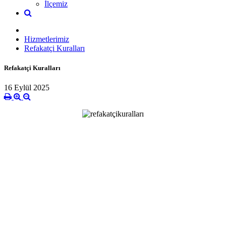
İlçemiz
Hizmetlerimiz
Refakatçi Kuralları
Refakatçi Kuralları
16 Eylül 2025