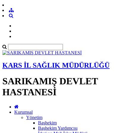
KARS İL SAĞLIK MÜDÜRLÜĞÜ
SARIKAMIŞ DEVLET
HASTANESİ
Kurumsal
Yönetim
Başhekim
Başhekim Yardımcısı