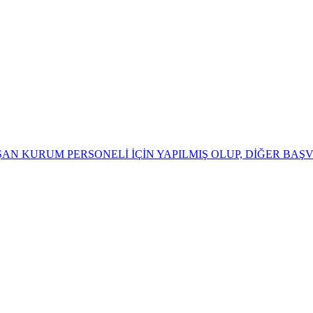
AN KURUM PERSONELİ İÇİN YAPILMIŞ OLUP, DİĞER BA