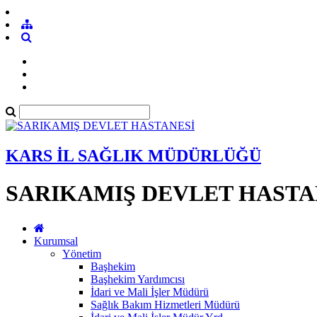
KARS İL SAĞLIK MÜDÜRLÜĞÜ
SARIKAMIŞ DEVLET HASTA
Kurumsal
Yönetim
Başhekim
Başhekim Yardımcısı
İdari ve Mali İşler Müdürü
Sağlık Bakım Hizmetleri Müdürü