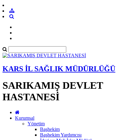
KARS İL SAĞLIK MÜDÜRLÜĞÜ
SARIKAMIŞ DEVLET
HASTANESİ
Kurumsal
Yönetim
Başhekim
Başhekim Yardımcısı